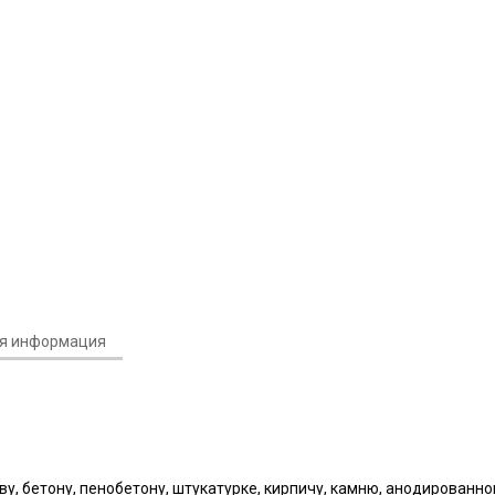
ая информация
ереву, бетону, пенобетону, штукатурке, кирпичу, камню, анодирован