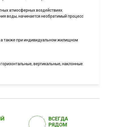
ятных атмосферных воздействиях.
ения воды, начинается необратимый процесс
, а также при индивидуальном жилищном
 горизонтальные, вертикальные, наклонные
ЫЙ
ВСЕГДА
РЯДОМ