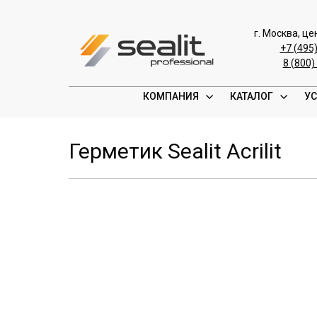
г. Москва, ц
+7 (495
8 (800)
КОМПАНИЯ
КАТАЛОГ
УС
Герметик Sealit Acrilit