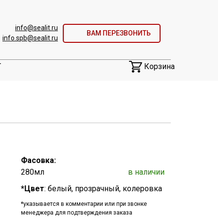
info@sealit.ru
ВАМ ПЕРЕЗВОНИТЬ
info.spb@sealit.ru
Корзина
Т
Фасовка:
280мл
в
наличии
*Цвет
: белый, прозрачный, колеровка
*указывается в комментарии или при звонке
менеджера для подтверждения заказа