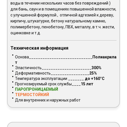
воды в течении нескольких часов без повреждений )
для бань, саун и в помещениях повышенной влажности,
с улучшенной формулой , отличной адгезией к дереву,
кирпичу, штукатурке, бетону натуральному камню,
полимербетону, пенобетону, ПВХ, металлу, в т.ч. жести,
оцинковке и т.д.
Техническая информация
Основа____________________________
Полиакрила
т
Эластичность______________________
300%
Деформативность_________________
25%
Температура эксплуатации _______
до +160°C
Прогнозируемый срок службы____
15 лет
ПАРОПРОНИЦАЕМЫЙ
ТЕРМОСТОЙКИЙ
Для внутренних и наружных работ