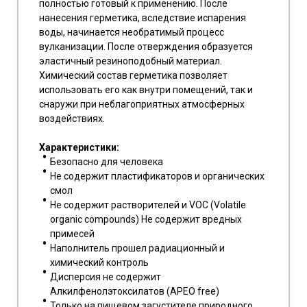
полностью готовый к применению. После
нанесения герметика, вследствие испарения
воды, начинается необратимый процесс
вулканизации. После отверждения образуется
эластичный резиноподобный материал.
Химический состав герметика позволяет
использовать его как внутри помещений, так и
снаружи при неблагоприятных атмосферных
воздействиях.
Характеристики:
Безопасно для человека
Не содержит пластификаторов и органических
смол
Не содержит растворителей и VOC (Volatile
organic compounds) Не содержит вредных
примесей
Наполнитель прошел радиационный и
химический контроль
Дисперсия не содержит
Алкилфенолэтоксилатов (APEO free)
Только на пищевом загустителе природного