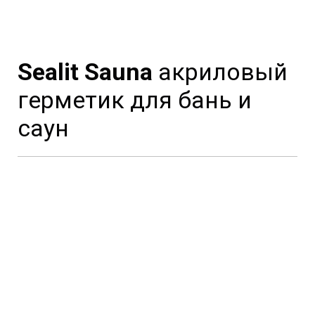
Sealit Sauna
акриловый
герметик для бань и
саун