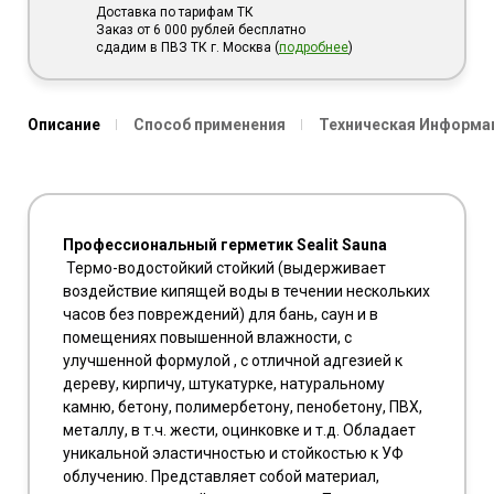
Доставка по тарифам ТК
Заказ от 6 000 рублей бесплатно
сдадим в ПВЗ ТК г. Москва (
подробнее
)
Описание
Способ применения
Техническая Информа
Профессиональный герметик Sealit Sauna
Термо-водостойкий стойкий (выдерживает
воздействие кипящей воды в течении нескольких
часов без повреждений) для бань, саун и в
помещениях повышенной влажности, с
улучшенной формулой , с отличной адгезией к
дереву, кирпичу, штукатурке, натуральному
камню, бетону, полимербетону, пенобетону, ПВХ,
металлу, в т.ч. жести, оцинковке и т.д. Обладает
уникальной эластичностью и стойкостью к УФ
облучению. Представляет собой материал,