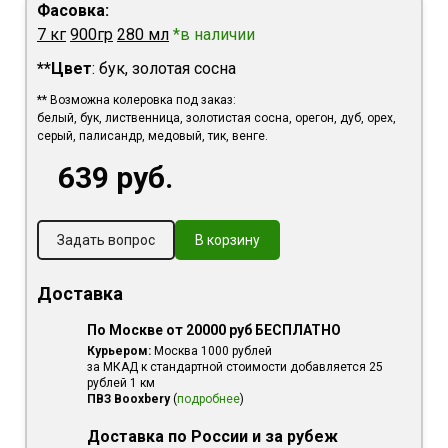
Фасовка:
7 кг
900гр
280 мл
*
в наличии
**Цвет
: бук, золотая сосна
** Возможна колеровка под заказ:
белый, бук, лиственница, золотистая сосна, орегон, дуб, орех,
серый, палисандр, медовый, тик, венге.
639 руб.
Задать вопрос
В корзину
Доставка
По Москве от 20000 руб БЕСПЛАТНО
Курьером:
Москва 1000 рублей
за МКАД к стандартной стоимости добавляется 25
рублей 1 км
ПВЗ Booxbery
(
подробнее
)
Доставка по России и за рубеж