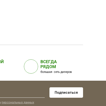
ЫЙ
ВСЕГДА
РЯДОМ
большая сеть дилеров
Подписаться
ку
персональных данных