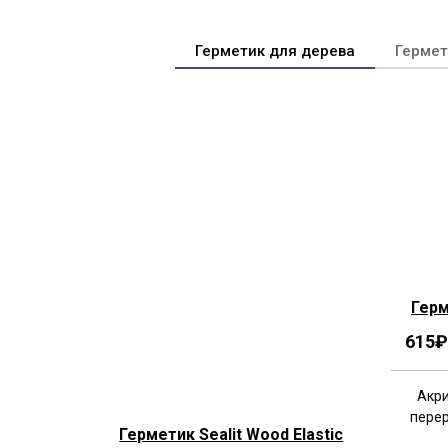
Герметик для дерева
Гермет
Герм
615
₽
Акри
перер
Герметик Sealit Wood Elastic