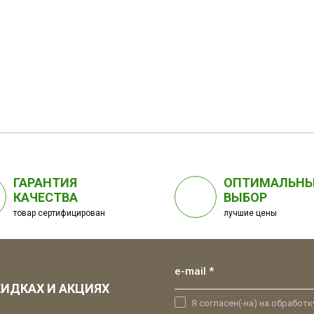
ГАРАНТИЯ
ОПТИМАЛЬН
КАЧЕСТВА
ВЫБОР
товар сертифицирован
лучшие цены
e-mail *
ИДКАХ И АКЦИЯХ
Я согласен(-на) на обработ