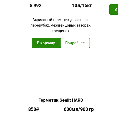
8 992
10л/15кг
В
Акриловый герметик для швов в
перерубах, межвенцовых зазорах,
трещинах.
В корзину
Подробнее
Герметик Sealit HARD
850₽ 600мл/900 гр