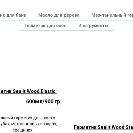
ик для бани
Масло для дерева
Межпанельный ге
Герметик для окон
Инструменты
етик Sealit Wood Elastic
600мл/900 гр
ловый герметик для швов в
убах, межвенцовых зазорах,
Герметик Sealit Wood Sta
трещинах.