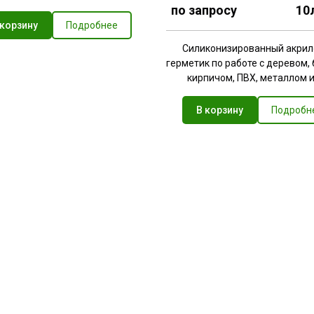
по запросу 10л/
 корзину
Подробнее
Силиконизированный акри
герметик по работе с деревом,
кирпичом, ПВХ, металлом и 
В корзину
Подробн