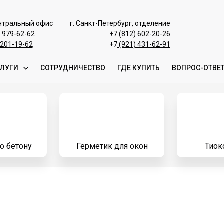
ентральный офис
г. Санкт-Петербург, отделение
) 979-62-62
+7 (812) 602-20-26
 201-19-62
+7
(921) 431-62-91
ЛУГИ
СОТРУДНИЧЕСТВО
ГДЕ КУПИТЬ
ВОПРОС-ОТВЕ
о бетону
Герметик для окон
Тио